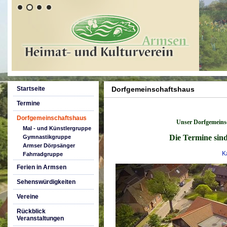
Startseite
Dorfgemeinschaftshaus
Termine
Dorfgemeinschaftshaus
Unser Dorfgemeinsc
Mal - und Künstlergruppe
Die Termine sind
Gymnastikgruppe
Armser Dörpsänger
K
Fahrradgruppe
Ferien in Armsen
Sehenswürdigkeiten
Vereine
Rückblick
Veranstaltungen