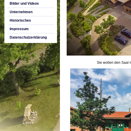
Bilder und Videos
Unternehmen
Historisches
Impressum
Datenschutzerklärung
Sie wollen den Saal m