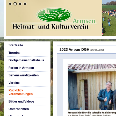
Startseite
2023 Anbau DGH
(05.05.2023)
Termine
Dorfgemeinschaftshaus
Ferien in Armsen
Sehenswürdigkeiten
Vereine
Rückblick
Veranstaltungen
Bilder und Videos
Unternehmen