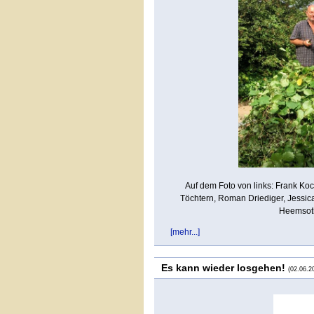
Auf dem Foto von links: Frank Koch
Töchtern, Roman Driediger, Jessica
Heemsoth
[mehr...]
Es kann wieder losgehen!
(02.06.2