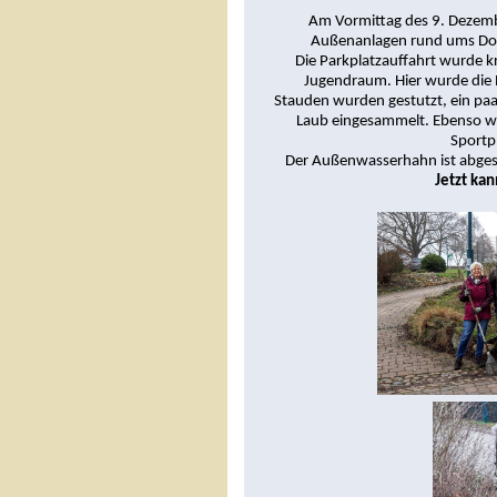
Am Vormittag des 9. Dezembe
Außenanlagen rund ums Dor
Die Parkplatzauffahrt wurde kr
Jugendraum. Hier wurde die
Stauden wurden gestutzt, ein paa
Laub eingesammelt. Ebenso wu
Sportpl
Der Außenwasserhahn ist abges
Jetzt ka