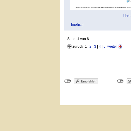
Link
[mehr...]
Seite:
1
von 6
zurück 1 |
2
|
3
|
4
|
5
weiter