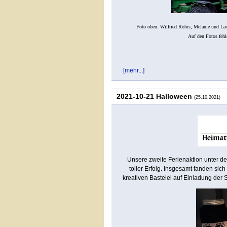
Foto oben: Wilfried Röhrs, Melanie und La
Auf den Fotos feh
[mehr...]
2021-10-21 Halloween
(25.10.2021)
Unsere zweite Ferienaktion unter de
toller Erfolg. Insgesamt fanden sic
kreativen Bastelei auf Einladung der