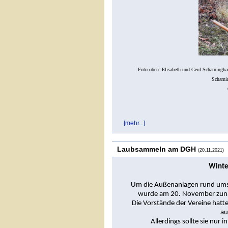
Foto oben: Elisabeth und Gerd Scharningh
Scharni
[mehr...]
Laubsammeln am DGH
(20.11.2021)
Winte
Um die Außenanlagen rund ums 
wurde am 20. November zunäc
Die Vorstände der Vereine hatte
au
Allerdings sollte sie nur