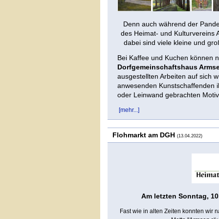
Denn auch während der Pande
des Heimat- und Kulturvereins 
dabei sind viele kleine und g
Bei Kaffee und Kuchen können
Dorfgemeinschaftshaus Arms
ausgestellten Arbeiten auf sich w
anwesenden Kunstschaffenden ihr
oder Leinwand gebrachten Motiv
[mehr...]
Flohmarkt am DGH
(13.04.2022)
Am letzten Sonntag, 10.
Fast wie in alten Zeiten konnten wir