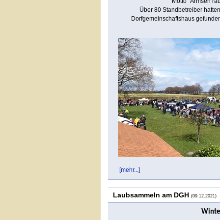
Motto "Armsen räum
Über 80 Standbetreiber hatte
Dorfgemeinschaftshaus gefunden u
[mehr...]
Laubsammeln am DGH
(09.12.2021)
Winte