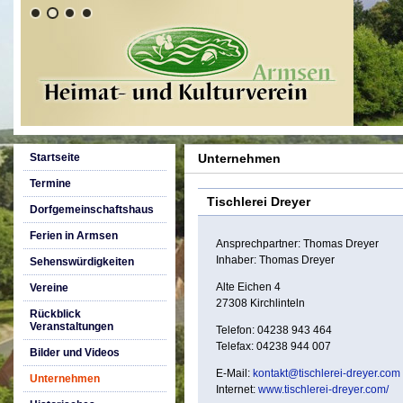
Startseite
Unternehmen
Termine
Tischlerei Dreyer
Dorfgemeinschaftshaus
Ferien in Armsen
Ansprechpartner: Thomas Dreyer
Inhaber: Thomas Dreyer
Sehenswürdigkeiten
Alte Eichen 4
Vereine
27308 Kirchlinteln
Rückblick
Veranstaltungen
Telefon: 04238 943 464
Telefax: 04238 944 007
Bilder und Videos
E-Mail:
kontakt@tischlerei-dreyer.com
Unternehmen
Internet:
www.tischlerei-dreyer.com/